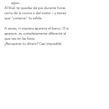
agua...
Al final, te quedas de pie durante horas 
cerca de la cocina o del motor – y tienes 
que "comprar" tu salida.
A veces, ni siquiera aparece el barco. O si 
aparece, es completamente diferente al 
que ves en las fotos.
¿Recuperar tu dinero? Casi imposible.