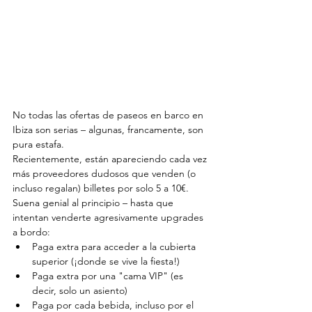
No todas las ofertas de paseos en barco en 
Ibiza son serias – algunas, francamente, son 
pura estafa.
Recientemente, están apareciendo cada vez 
más proveedores dudosos que venden (o 
incluso regalan) billetes por solo 5 a 10€. 
Suena genial al principio – hasta que 
intentan venderte agresivamente upgrades 
a bordo:
Paga extra para acceder a la cubierta 
superior (¡donde se vive la fiesta!)
Paga extra por una "cama VIP" (es 
decir, solo un asiento)
Paga por cada bebida, incluso por el 