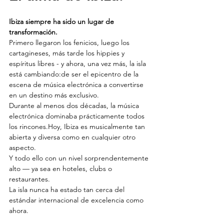
Ibiza siempre ha sido un lugar de 
transformación.
Primero llegaron los fenicios, luego los 
cartagineses, más tarde los hippies y 
espíritus libres - y ahora, una vez más, la isla 
está cambiando:de ser el epicentro de la 
escena de música electrónica a convertirse 
en un destino más exclusivo.
Durante al menos dos décadas, la música 
electrónica dominaba prácticamente todos 
los rincones.Hoy, Ibiza es musicalmente tan 
abierta y diversa como en cualquier otro 
aspecto.
Y todo ello con un nivel sorprendentemente 
alto — ya sea en hoteles, clubs o 
restaurantes.
La isla nunca ha estado tan cerca del 
estándar internacional de excelencia como 
ahora.