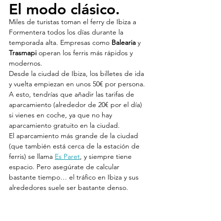
El modo clásico.
Miles de turistas toman el ferry de Ibiza a 
Formentera todos los días durante la 
temporada alta. Empresas como 
Balearia
 y 
Trasmapi
 operan los ferris más rápidos y 
modernos.
Desde la ciudad de Ibiza, los billetes de ida 
y vuelta empiezan en unos 50€ por persona. 
A esto, tendrías que añadir las tarifas de 
aparcamiento (alrededor de 20€ por el día) 
si vienes en coche, ya que no hay 
aparcamiento gratuito en la ciudad.
El aparcamiento más grande de la ciudad 
(que también está cerca de la estación de 
ferris) se llama 
Es Paret
, y siempre tiene 
espacio. Pero asegúrate de calcular 
bastante tiempo… el tráfico en Ibiza y sus 
alrededores suele ser bastante denso.