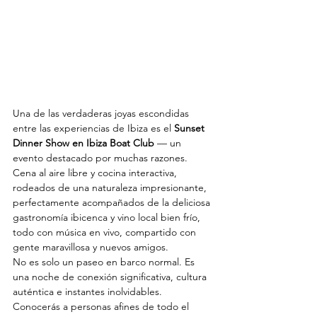
Una de las verdaderas joyas escondidas 
entre las experiencias de Ibiza es el 
Sunset 
Dinner Show en Ibiza Boat Club
 — un 
evento destacado por muchas razones.
Cena al aire libre y cocina interactiva, 
rodeados de una naturaleza impresionante, 
perfectamente acompañados de la deliciosa 
gastronomía ibicenca y vino local bien frío, 
todo con música en vivo, compartido con 
gente maravillosa y nuevos amigos.
No es solo un paseo en barco normal. Es 
una noche de conexión significativa, cultura 
auténtica e instantes inolvidables.
Conocerás a personas afines de todo el 