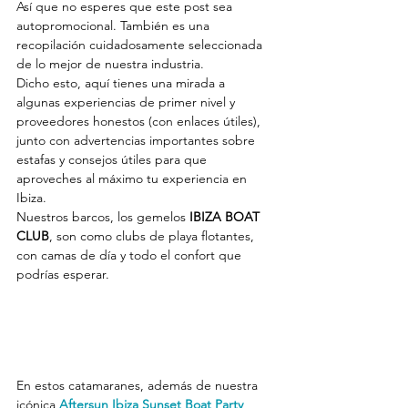
Así que no esperes que este post sea 
autopromocional. También es una 
recopilación cuidadosamente seleccionada 
de lo mejor de nuestra industria.
Dicho esto, aquí tienes una mirada a 
algunas experiencias de primer nivel y 
proveedores honestos (con enlaces útiles), 
junto con advertencias importantes sobre 
estafas y consejos útiles para que 
aproveches al máximo tu experiencia en 
Ibiza.
Nuestros barcos, los gemelos 
IBIZA BOAT 
CLUB
, son como clubs de playa flotantes, 
con camas de día y todo el confort que 
podrías esperar.
En estos catamaranes, además de nuestra 
icónica 
Aftersun Ibiza Sunset Boat Party
, 