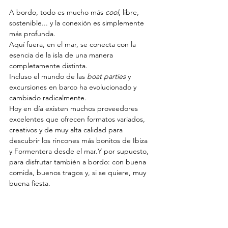
A bordo, todo es mucho más 
cool
, libre, 
sostenible... y la conexión es simplemente 
más profunda.
Aquí fuera, en el mar, se conecta con la 
esencia de la isla de una manera 
completamente distinta.
Incluso el mundo de las 
boat parties
 y 
excursiones en barco ha evolucionado y 
cambiado radicalmente.
Hoy en día existen muchos proveedores 
excelentes que ofrecen formatos variados, 
creativos y de muy alta calidad para 
descubrir los rincones más bonitos de Ibiza 
y Formentera desde el mar.Y por supuesto, 
para disfrutar también a bordo: con buena 
comida, buenos tragos y, si se quiere, muy 
buena fiesta.