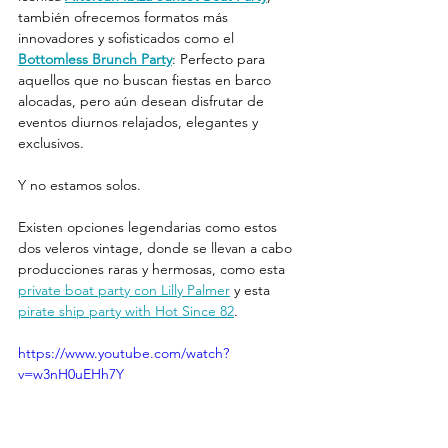
también ofrecemos formatos más 
innovadores y sofisticados como el 
Bottomless Brunch Party
: Perfecto para 
aquellos que no buscan fiestas en barco 
alocadas, pero aún desean disfrutar de 
eventos diurnos relajados, elegantes y 
exclusivos.
Y no estamos solos.
Existen opciones legendarias como estos 
dos veleros vintage, donde se llevan a cabo 
producciones raras y hermosas, como esta 
private boat party con Lilly Palmer
 y esta 
pirate ship party with Hot Since 82
.
https://www.youtube.com/watch?
v=w3nH0uEHh7Y