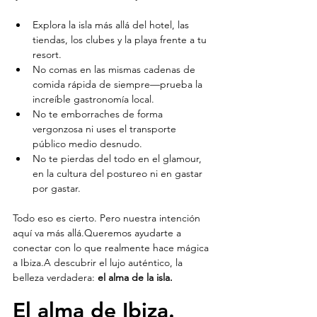
Explora la isla más allá del hotel, las 
tiendas, los clubes y la playa frente a tu 
resort.
No comas en las mismas cadenas de 
comida rápida de siempre—prueba la 
increíble gastronomía local.
No te emborraches de forma 
vergonzosa ni uses el transporte 
público medio desnudo.
No te pierdas del todo en el glamour, 
en la cultura del postureo ni en gastar 
por gastar.
Todo eso es cierto. Pero nuestra intención 
aquí va más allá.Queremos ayudarte a 
conectar con lo que realmente hace mágica 
a Ibiza.A descubrir el lujo auténtico, la 
belleza verdadera: 
el alma de la isla.
El alma de Ibiza.