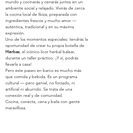
mundo y cocinarás y cenarás juntos en un 
ambiente social y relajado. Vivirás de cerca 
la cocina local de Ibiza, preparada con 
ingredientes frescos y mucho amor — 
auténtica, tradicional y en su máxima 
expresión.
Uno de los momentos especiales: tendrás la 
oportunidad de crear tu propia botella de 
Hierbas
, el icónico licor herbal balear, 
durante un taller práctico. ¡Y sí, podrás 
llevarla a casa!
Pero este paseo en barco es mucho más 
que comida y bebida. Es un programa 
cultural — pero genial, no forzado, ni 
artificial ni aburrido. Se trata de una 
conexión real y de comunidad.
Cocina, conecta, cena y baila con gente 
maravillosa.