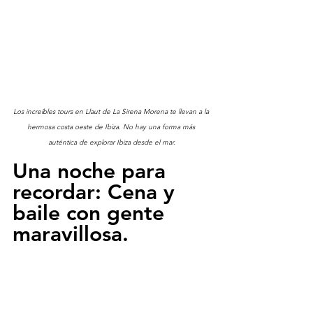
Los increíbles tours en Llaut de La Sirena Morena te llevan a la 
hermosa costa oeste de Ibiza. No hay una forma más 
auténtica de explorar Ibiza desde el mar.
Una noche para 
recordar: Cena y 
baile con gente 
maravillosa.